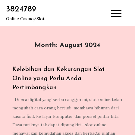
Skip
3824789
to
Online Casino/Slot
content
Month:
August 2024
Kelebihan dan Kekurangan Slot
Online yang Perlu Anda
Pertimbangkan
Di era digital yang serba canggih ini, slot online telah
mengubah cara orang berjudi, membawa hiburan dari
kasino fisik ke layar komputer dan ponsel pintar kita.
Daya tariknya tak dapat dipungkiri—slot online
menawarkan kemudahan akses dan berbagai pilihan