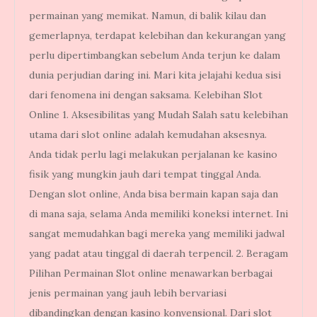
permainan yang memikat. Namun, di balik kilau dan
gemerlapnya, terdapat kelebihan dan kekurangan yang
perlu dipertimbangkan sebelum Anda terjun ke dalam
dunia perjudian daring ini. Mari kita jelajahi kedua sisi
dari fenomena ini dengan saksama. Kelebihan Slot
Online 1. Aksesibilitas yang Mudah Salah satu kelebihan
utama dari slot online adalah kemudahan aksesnya.
Anda tidak perlu lagi melakukan perjalanan ke kasino
fisik yang mungkin jauh dari tempat tinggal Anda.
Dengan slot online, Anda bisa bermain kapan saja dan
di mana saja, selama Anda memiliki koneksi internet. Ini
sangat memudahkan bagi mereka yang memiliki jadwal
yang padat atau tinggal di daerah terpencil. 2. Beragam
Pilihan Permainan Slot online menawarkan berbagai
jenis permainan yang jauh lebih bervariasi
dibandingkan dengan kasino konvensional. Dari slot