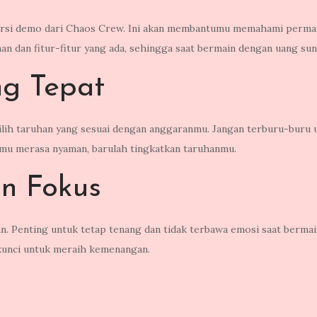
rsi demo dari Chaos Crew. Ini akan membantumu memahami permai
 dan fitur-fitur yang ada, sehingga saat bermain dengan uang sun
ng Tepat
Pilih taruhan yang sesuai dengan anggaranmu. Jangan terburu-buru
amu merasa nyaman, barulah tingkatkan taruhanmu.
an Fokus
n. Penting untuk tetap tenang dan tidak terbawa emosi saat bermai
 kunci untuk meraih kemenangan.