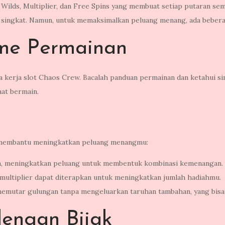
ti Wilds, Multiplier, dan Free Spins yang membuat setiap putaran 
ingkat. Namun, untuk memaksimalkan peluang menang, ada beberap
sme Permainan
a kerja slot Chaos Crew. Bacalah panduan permainan dan ketahui
aat bermain.
 membantu meningkatkan peluang menangmu:
ain, meningkatkan peluang untuk membentuk kombinasi kemenangan.
multiplier dapat diterapkan untuk meningkatkan jumlah hadiahmu.
 memutar gulungan tanpa mengeluarkan taruhan tambahan, yang bis
dengan Bijak