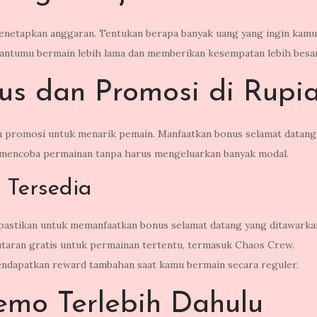
netapkan anggaran. Tentukan berapa banyak uang yang ingin kamu h
bantumu bermain lebih lama dan memberikan kesempatan lebih besa
us dan Promosi di Rupi
 promosi untuk menarik pemain. Manfaatkan bonus selamat datang 
uk mencoba permainan tanpa harus mengeluarkan banyak modal.
 Tersedia
, pastikan untuk memanfaatkan bonus selamat datang yang ditawarka
aran gratis untuk permainan tertentu, termasuk Chaos Crew.
mendapatkan reward tambahan saat kamu bermain secara reguler.
emo Terlebih Dahulu