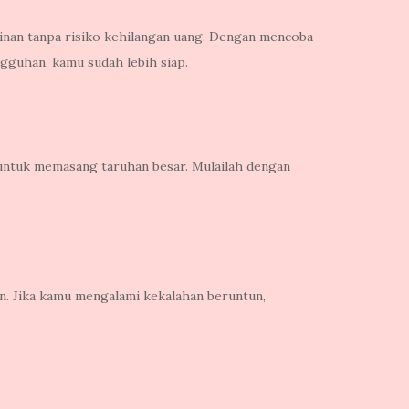
nan tanpa risiko kehilangan uang. Dengan mencoba
gguhan, kamu sudah lebih siap.
 untuk memasang taruhan besar. Mulailah dengan
n. Jika kamu mengalami kekalahan beruntun,