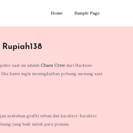
Home
Sample Page
 Rupiah138
puler saat ini adalah
Chaos Crew
dari Hacksaw
 Jika kamu ingin meningkatkan peluang menang saat
gan sentuhan grafiti urban dan karakter-karakter
luang yang baik untuk para pemain.