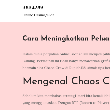
Skip
3824789
to
Online Casino/Slot
content
Cara Meningkatkan Peluan
Dalam dunia perjudian online, slot selalu menjadi pi
Gaming. Permainan ini tidak hanya menawarkan grafi
bermain slot Chaos Crew di Rupiah138, simak tips beri
Mengenal Chaos C
Sebelum kita membahas strategi, mari kita kenali leb
yang menggemaskan. Dengan RTP (Return to Player) y