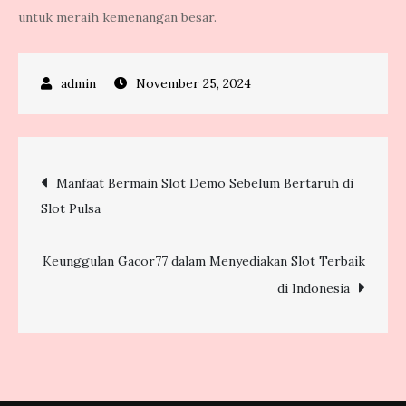
untuk meraih kemenangan besar.
November 25, 2024
Post
Manfaat Bermain Slot Demo Sebelum Bertaruh di
Slot Pulsa
navigation
Keunggulan Gacor77 dalam Menyediakan Slot Terbaik
di Indonesia