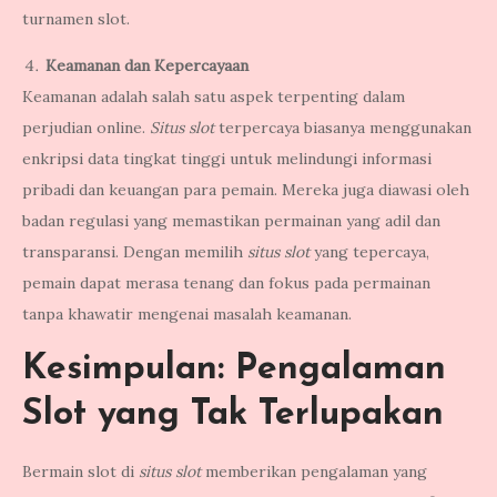
turnamen slot.
Keamanan dan Kepercayaan
Keamanan adalah salah satu aspek terpenting dalam
perjudian online.
Situs slot
terpercaya biasanya menggunakan
enkripsi data tingkat tinggi untuk melindungi informasi
pribadi dan keuangan para pemain. Mereka juga diawasi oleh
badan regulasi yang memastikan permainan yang adil dan
transparansi. Dengan memilih
situs slot
yang tepercaya,
pemain dapat merasa tenang dan fokus pada permainan
tanpa khawatir mengenai masalah keamanan.
Kesimpulan: Pengalaman
Slot yang Tak Terlupakan
Bermain slot di
situs slot
memberikan pengalaman yang