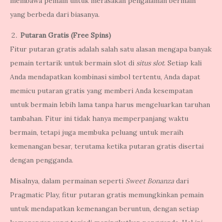
membawa pemain untuk merasakan pengalaman bermain
yang berbeda dari biasanya.
Putaran Gratis (Free Spins)
Fitur putaran gratis adalah salah satu alasan mengapa banyak
pemain tertarik untuk bermain slot di
situs slot
. Setiap kali
Anda mendapatkan kombinasi simbol tertentu, Anda dapat
memicu putaran gratis yang memberi Anda kesempatan
untuk bermain lebih lama tanpa harus mengeluarkan taruhan
tambahan. Fitur ini tidak hanya memperpanjang waktu
bermain, tetapi juga membuka peluang untuk meraih
kemenangan besar, terutama ketika putaran gratis disertai
dengan pengganda.
Misalnya, dalam permainan seperti
Sweet Bonanza
dari
Pragmatic Play, fitur putaran gratis memungkinkan pemain
untuk mendapatkan kemenangan beruntun, dengan setiap