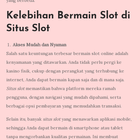
yang berbeda.
Kelebihan Bermain Slot di
Situs Slot
Akses Mudah dan Nyaman
Salah satu keuntungan terbesar bermain slot online adalah
kenyamanan yang ditawarkan. Anda tidak perlu pergi ke
kasino fisik, cukup dengan perangkat yang terhubung ke
internet, Anda dapat bermain kapan saja dan di mana saja.
Situs slot
memastikan bahwa platform mereka ramah
pengguna, dengan navigasi yang mudah dipahami, serta
berbagai opsi pembayaran yang memudahkan transaksi.
Selain itu, banyak
situs slot
yang menawarkan aplikasi mobile,
sehingga Anda dapat bermain di smartphone atau tablet
tanpa mengorbankan kualitas permainan. Ini membuat