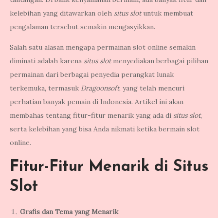
kelebihan yang ditawarkan oleh
situs slot
untuk membuat
pengalaman tersebut semakin mengasyikkan.
Salah satu alasan mengapa permainan slot online semakin
diminati adalah karena
situs slot
menyediakan berbagai pilihan
permainan dari berbagai penyedia perangkat lunak
terkemuka, termasuk
Dragoonsoft
, yang telah mencuri
perhatian banyak pemain di Indonesia. Artikel ini akan
membahas tentang fitur-fitur menarik yang ada di
situs slot
,
serta kelebihan yang bisa Anda nikmati ketika bermain slot
online.
Fitur-Fitur Menarik di Situs
Slot
Grafis dan Tema yang Menarik