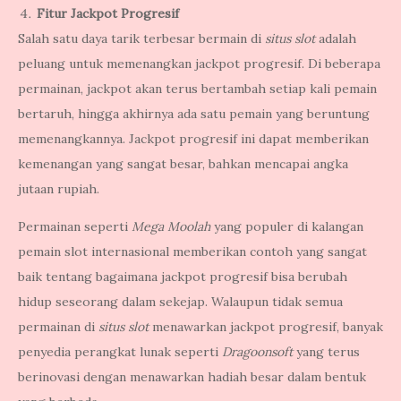
Fitur Jackpot Progresif
Salah satu daya tarik terbesar bermain di
situs slot
adalah
peluang untuk memenangkan jackpot progresif. Di beberapa
permainan, jackpot akan terus bertambah setiap kali pemain
bertaruh, hingga akhirnya ada satu pemain yang beruntung
memenangkannya. Jackpot progresif ini dapat memberikan
kemenangan yang sangat besar, bahkan mencapai angka
jutaan rupiah.
Permainan seperti
Mega Moolah
yang populer di kalangan
pemain slot internasional memberikan contoh yang sangat
baik tentang bagaimana jackpot progresif bisa berubah
hidup seseorang dalam sekejap. Walaupun tidak semua
permainan di
situs slot
menawarkan jackpot progresif, banyak
penyedia perangkat lunak seperti
Dragoonsoft
yang terus
berinovasi dengan menawarkan hadiah besar dalam bentuk