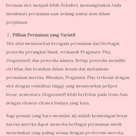
bermain slot menjadi lebih fleksibel, memungkinkan Anda
menikmati permainan saat sedang santai atau dalam
perjalanan.
Pilihan Permainan yang Variatif
Slot situs
menawarkan beragam permainan dari berbagai
penyedia perangkat lunak, termasuk Pragmatic Play,
Dragoonsoft
, dan penyedia lainnya. Setiap penyedia memiliki
ciri khas dan keunikan dalam desain dan mekanisme
permainan mereka. Misalnya, Pragmatic Play terkenal dengan
slot dengan volatilitas tinggi yang menawarkan jackpot
besar, sementara
Dragoonsoft
lebih berfokus pada tema Asia
dengan elemen-elemen budaya yang kaya.
Bagi pemain yang baru memulai, ini adalah keuntungan besar
karena mereka dapat mencoba berbagai permainan untuk
menemukan yang paling sesuai dengan preferensi mereka.