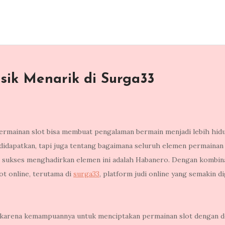
ik Menarik di Surga33
rmainan slot bisa membuat pengalaman bermain menjadi lebih hidu
 didapatkan, tapi juga tentang bagaimana seluruh elemen permainan
ng sukses menghadirkan elemen ini adalah Habanero. Dengan kombin
t online, terutama di
surga33
, platform judi online yang semakin 
 karena kemampuannya untuk menciptakan permainan slot dengan des