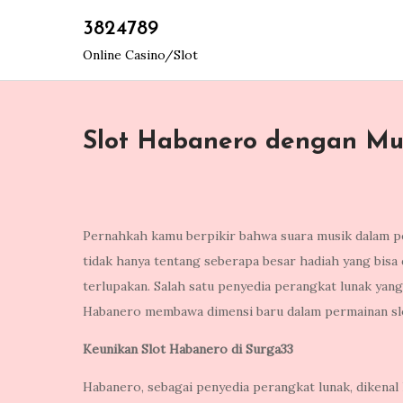
Skip
3824789
to
Online Casino/Slot
content
Slot Habanero dengan Mus
Pernahkah kamu berpikir bahwa suara musik dalam pe
tidak hanya tentang seberapa besar hadiah yang bisa
terlupakan. Salah satu penyedia perangkat lunak ya
Habanero membawa dimensi baru dalam permainan slo
Keunikan Slot Habanero di Surga33
Habanero, sebagai penyedia perangkat lunak, dikenal