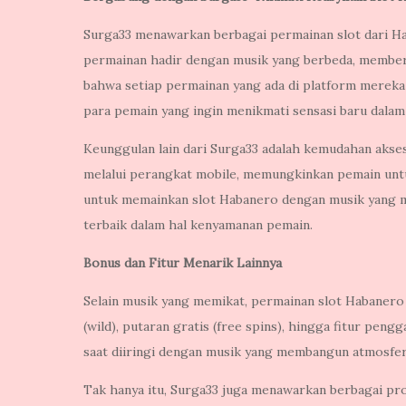
Surga33 menawarkan berbagai permainan slot dari Hab
permainan hadir dengan musik yang berbeda, memberik
bahwa setiap permainan yang ada di platform mereka
para pemain yang ingin menikmati sensasi baru dalam 
Keunggulan lain dari Surga33 adalah kemudahan akses
melalui perangkat mobile, memungkinkan pemain untu
untuk memainkan slot Habanero dengan musik yang 
terbaik dalam hal kenyamanan pemain.
Bonus dan Fitur Menarik Lainnya
Selain musik yang memikat, permainan slot Habanero d
(wild), putaran gratis (free spins), hingga fitur pe
saat diiringi dengan musik yang membangun atmosfer
Tak hanya itu, Surga33 juga menawarkan berbagai pr