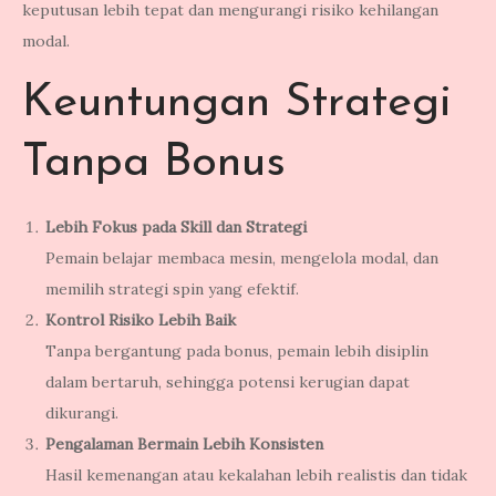
keputusan lebih tepat dan mengurangi risiko kehilangan
modal.
Keuntungan Strategi
Tanpa Bonus
Lebih Fokus pada Skill dan Strategi
Pemain belajar membaca mesin, mengelola modal, dan
memilih strategi spin yang efektif.
Kontrol Risiko Lebih Baik
Tanpa bergantung pada bonus, pemain lebih disiplin
dalam bertaruh, sehingga potensi kerugian dapat
dikurangi.
Pengalaman Bermain Lebih Konsisten
Hasil kemenangan atau kekalahan lebih realistis dan tidak