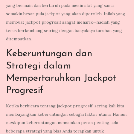
yang bermain dan bertaruh pada mesin slot yang sama,
semakin besar pula jackpot yang akan diperoleh. Inilah yang
membuat jackpot progresif sangat menarik—hadiah yang
terus berkembang seiring dengan banyaknya taruhan yang
ditempatkan.
Keberuntungan dan
Strategi dalam
Mempertaruhkan Jackpot
Progresif
Ketika berbicara tentang jackpot progresif, sering kali kita
membayangkan keberuntungan sebagai faktor utama. Namun,
meskipun keberuntungan memainkan peran penting, ada
beberapa strategi yang bisa Anda terapkan untuk