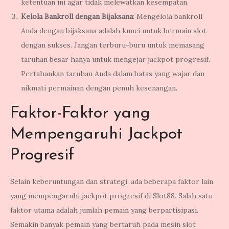
ketentuan ini agar tidak melewatkan kesempatan.
Kelola Bankroll dengan Bijaksana
: Mengelola bankroll
Anda dengan bijaksana adalah kunci untuk bermain slot
dengan sukses. Jangan terburu-buru untuk memasang
taruhan besar hanya untuk mengejar jackpot progresif.
Pertahankan taruhan Anda dalam batas yang wajar dan
nikmati permainan dengan penuh kesenangan.
Faktor-Faktor yang
Mempengaruhi Jackpot
Progresif
Selain keberuntungan dan strategi, ada beberapa faktor lain
yang mempengaruhi jackpot progresif di Slot88. Salah satu
faktor utama adalah jumlah pemain yang berpartisipasi.
Semakin banyak pemain yang bertaruh pada mesin slot