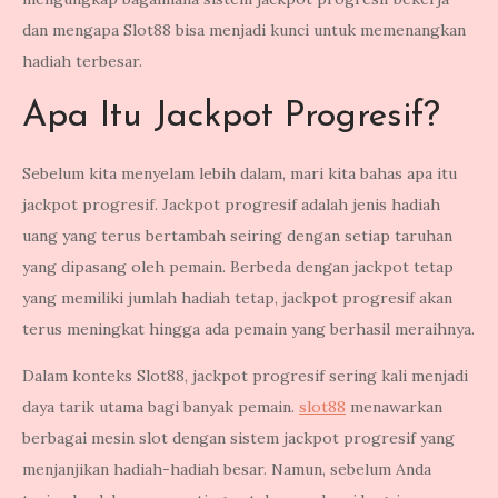
dan mengapa Slot88 bisa menjadi kunci untuk memenangkan
hadiah terbesar.
Apa Itu Jackpot Progresif?
Sebelum kita menyelam lebih dalam, mari kita bahas apa itu
jackpot progresif. Jackpot progresif adalah jenis hadiah
uang yang terus bertambah seiring dengan setiap taruhan
yang dipasang oleh pemain. Berbeda dengan jackpot tetap
yang memiliki jumlah hadiah tetap, jackpot progresif akan
terus meningkat hingga ada pemain yang berhasil meraihnya.
Dalam konteks Slot88, jackpot progresif sering kali menjadi
daya tarik utama bagi banyak pemain.
slot88
menawarkan
berbagai mesin slot dengan sistem jackpot progresif yang
menjanjikan hadiah-hadiah besar. Namun, sebelum Anda