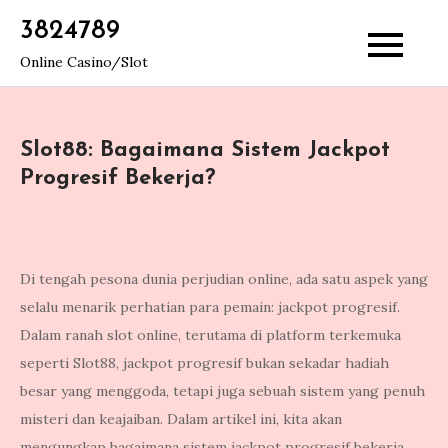
Skip
3824789
to
Online Casino/Slot
content
Slot88: Bagaimana Sistem Jackpot
Progresif Bekerja?
Di tengah pesona dunia perjudian online, ada satu aspek yang
selalu menarik perhatian para pemain: jackpot progresif.
Dalam ranah slot online, terutama di platform terkemuka
seperti Slot88, jackpot progresif bukan sekadar hadiah
besar yang menggoda, tetapi juga sebuah sistem yang penuh
misteri dan keajaiban. Dalam artikel ini, kita akan
mengungkap bagaimana sistem jackpot progresif bekerja