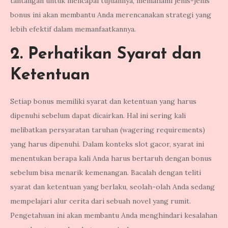
tantangan untuk mencapai tujuannya, memahami jenis-jenis
bonus ini akan membantu Anda merencanakan strategi yang
lebih efektif dalam memanfaatkannya.
2. Perhatikan Syarat dan
Ketentuan
Setiap bonus memiliki syarat dan ketentuan yang harus
dipenuhi sebelum dapat dicairkan. Hal ini sering kali
melibatkan persyaratan taruhan (wagering requirements)
yang harus dipenuhi. Dalam konteks slot gacor, syarat ini
menentukan berapa kali Anda harus bertaruh dengan bonus
sebelum bisa menarik kemenangan. Bacalah dengan teliti
syarat dan ketentuan yang berlaku, seolah-olah Anda sedang
mempelajari alur cerita dari sebuah novel yang rumit.
Pengetahuan ini akan membantu Anda menghindari kesalahan