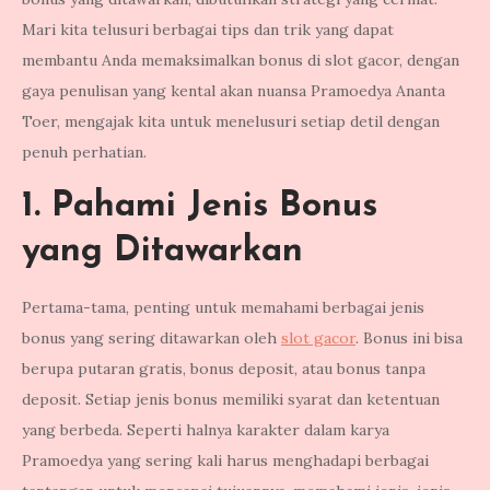
Mari kita telusuri berbagai tips dan trik yang dapat
membantu Anda memaksimalkan bonus di slot gacor, dengan
gaya penulisan yang kental akan nuansa Pramoedya Ananta
Toer, mengajak kita untuk menelusuri setiap detil dengan
penuh perhatian.
1. Pahami Jenis Bonus
yang Ditawarkan
Pertama-tama, penting untuk memahami berbagai jenis
bonus yang sering ditawarkan oleh
slot gacor
. Bonus ini bisa
berupa putaran gratis, bonus deposit, atau bonus tanpa
deposit. Setiap jenis bonus memiliki syarat dan ketentuan
yang berbeda. Seperti halnya karakter dalam karya
Pramoedya yang sering kali harus menghadapi berbagai