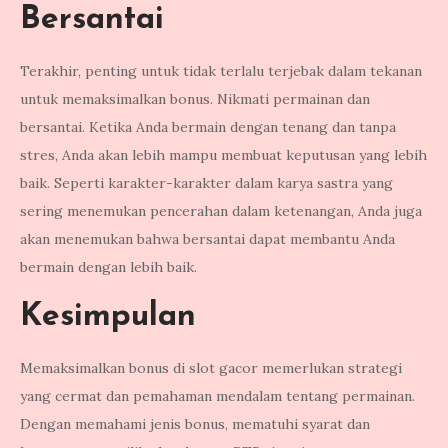
Bersantai
Terakhir, penting untuk tidak terlalu terjebak dalam tekanan
untuk memaksimalkan bonus. Nikmati permainan dan
bersantai. Ketika Anda bermain dengan tenang dan tanpa
stres, Anda akan lebih mampu membuat keputusan yang lebih
baik. Seperti karakter-karakter dalam karya sastra yang
sering menemukan pencerahan dalam ketenangan, Anda juga
akan menemukan bahwa bersantai dapat membantu Anda
bermain dengan lebih baik.
Kesimpulan
Memaksimalkan bonus di slot gacor memerlukan strategi
yang cermat dan pemahaman mendalam tentang permainan.
Dengan memahami jenis bonus, mematuhi syarat dan